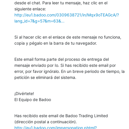
desde el chat. Para leer tu mensaje, haz clic en el 
http://eu1.badoo.com/0309638721/in/Mqx9oTEAGcA/?
lang_id=7&g=57&m=63&...
Si al hacer clic en el enlace de este mensaje no funciona, 
copia y pégalo en la barra de tu navegador.
Este email forma parte del proceso de entrega del 
mensaje enviado por Io. Si has recibido este email por 
error, por favor ignóralo. En un breve periodo de tiempo, la 
petición se eliminará del sistema.
¡Divértete!

El Equipo de Badoo
Has recibido este email de Badoo Trading Limited 
http://eu1.badoo.com/impersonation.phtml?