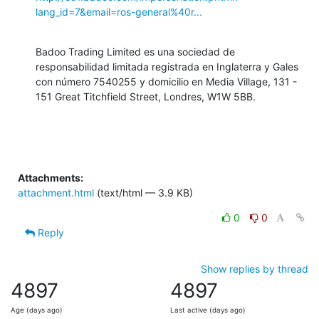
lang_id=7&email=ros-general%40r...
Badoo Trading Limited es una sociedad de 
responsabilidad limitada registrada en Inglaterra y Gales 
con número 7540255 y domicilio en Media Village, 131 - 
151 Great Titchfield Street, Londres, W1W 5BB.
Attachments:
attachment.html
(text/html — 3.9 KB)
0
0
Reply
Show replies by thread
4897
4897
Age (days ago)
Last active (days ago)