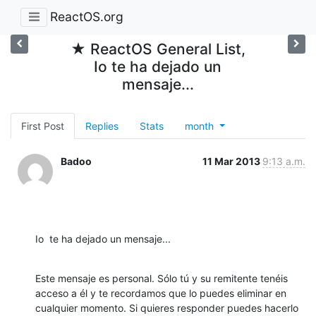
ReactOS.org
★ ReactOS General List,
Io te ha dejado un
mensaje...
First Post
Replies
Stats
month
Badoo
11 Mar 2013
9:13 a.m.
Io  te ha dejado un mensaje...
Este mensaje es personal. Sólo tú y su remitente tenéis 
acceso a él y te recordamos que lo puedes eliminar en 
cualquier momento. Si quieres responder puedes hacerlo 